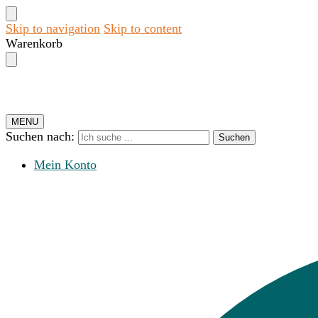
Skip to navigation
Skip to content
Warenkorb
MENU
Suchen nach:
Suchen
Mein Konto