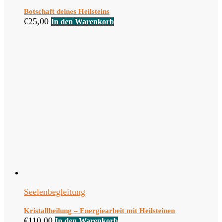
Botschaft deines Heilsteins
€
25,00
In den Warenkorb
Seelenbegleitung
Kristallheilung – Energiearbeit mit Heilsteinen
€
110,00
In den Warenkorb