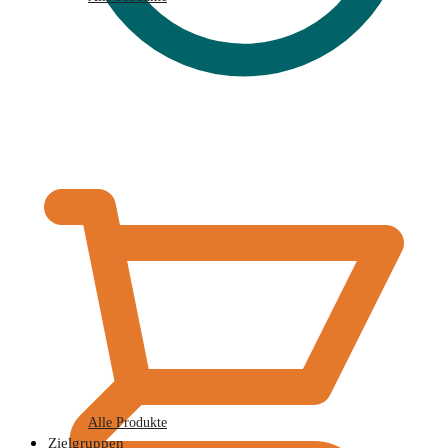
€
0,00
Alle Produkte
Zielgruppen