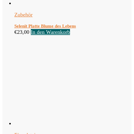
Zubehör
Selenit Platte Blume des Lebens
€
23,00
In den Warenkorb