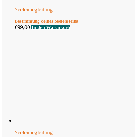
Seelenbegleitung
Bestimmung deines Seelensteins
€
99,00
In den Warenkorb
Seelenbegleitung