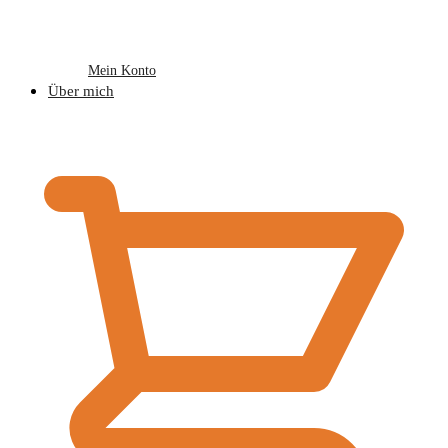
Mein Konto
Über mich
€
0,00