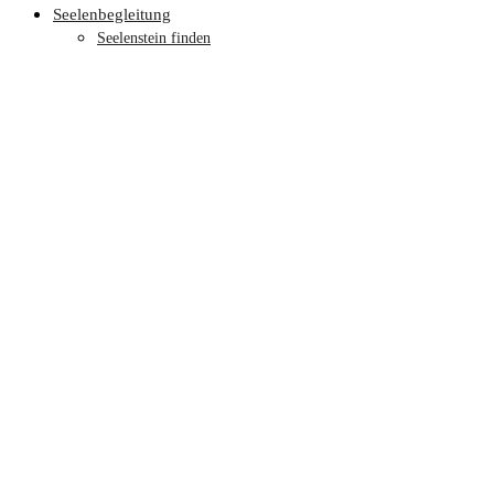
Seelenbegleitung
Seelenstein finden