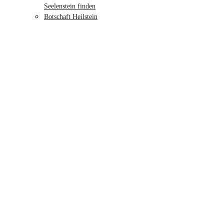
Seelenstein finden
Botschaft Heilstein