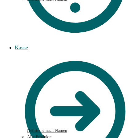
Kasse
Heilsteine nach Namen
Alle Produkte