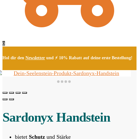
0
Hol dir den
Newsletter
und ⚡ 10% Rabatt auf deine erste Bestellung!
Sardonyx Handstein
bietet
Schutz
und Stärke