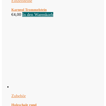
Einzelsteine
Karneol Trommelstein
€
4,00
In den Warenkorb
Zubehör
Holzschale rund