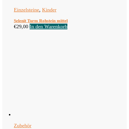
Einzelsteine
,
Kinder
Selenit Turm Rohstein mittel
€
29,00
In den Warenkorb
Zubehör