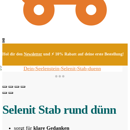
0
Hol dir den
Newsletter
und ⚡ 10% Rabatt auf deine erste Bestellung!
Selenit Stab rund dünn
sorgt für
klare Gedanken