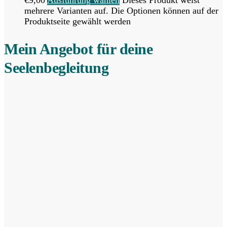
mehrere Varianten auf. Die Optionen können auf der
Produktseite gewählt werden
Mein Angebot für deine
Seelenbegleitung