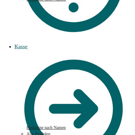
Kasse
Heilsteine nach Namen
Alle Produkte