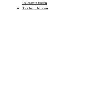
Seelenstein finden
Botschaft Heilstein