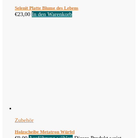
Selenit Platte Blume des Lebens
€
23,00
In den Warenkorb
Zubehör
Holzscheibe Metatron Würfel
€
9,00
Ausführung wählen
Dieses Produkt weist