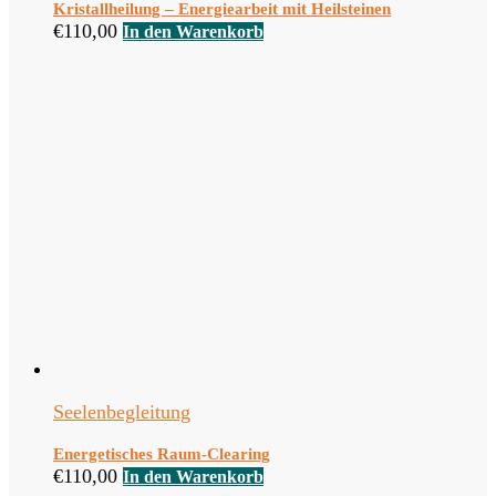
Kristallheilung – Energiearbeit mit Heilsteinen
€
110,00
In den Warenkorb
Seelenbegleitung
Energetisches Raum-Clearing
€
110,00
In den Warenkorb