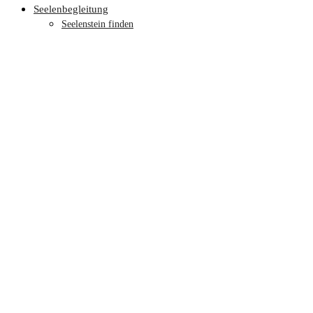
Seelenbegleitung
Seelenstein finden