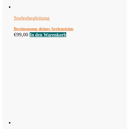
Seelenbegleitung
Bestimmung deines Seelensteins
€
99,00
In den Warenkorb