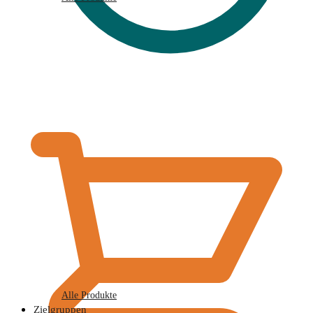
€
0,00
Alle Produkte
Zielgruppen