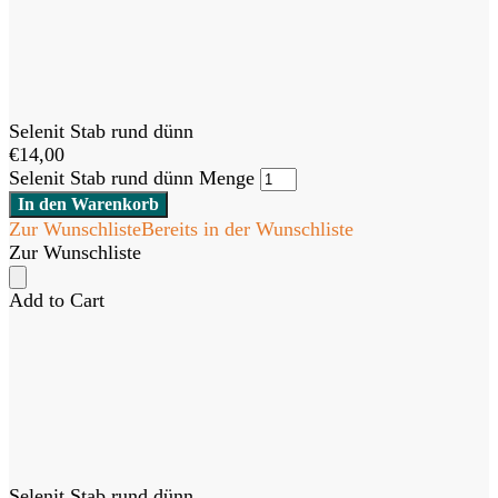
Selenit Stab rund dünn
€
14,00
Selenit Stab rund dünn Menge
In den Warenkorb
Zur Wunschliste
Bereits in der Wunschliste
Zur Wunschliste
Add to Cart
Selenit Stab rund dünn