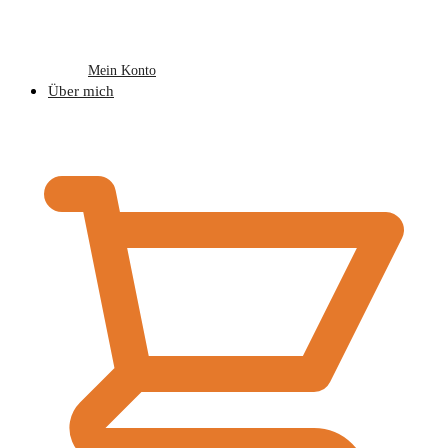
Mein Konto
Über mich
€
0,00