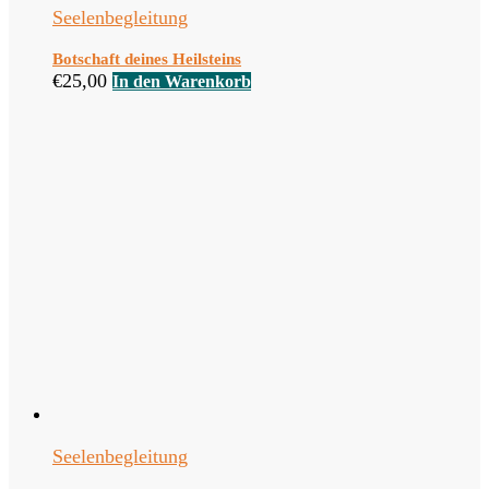
Seelenbegleitung
Botschaft deines Heilsteins
€
25,00
In den Warenkorb
Seelenbegleitung