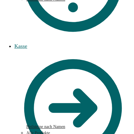
Kasse
Heilsteine nach Namen
Alle Produkte