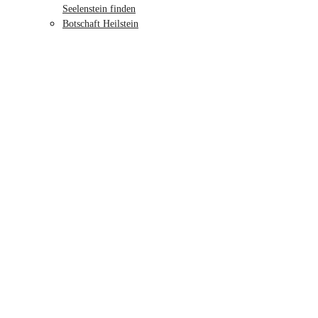
Seelenstein finden
Botschaft Heilstein