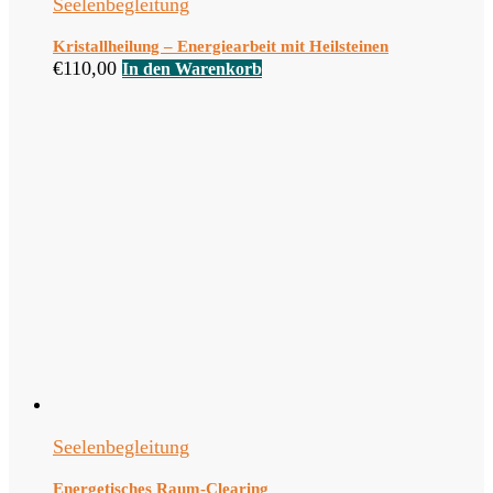
Seelenbegleitung
Kristallheilung – Energiearbeit mit Heilsteinen
€
110,00
In den Warenkorb
Seelenbegleitung
Energetisches Raum-Clearing