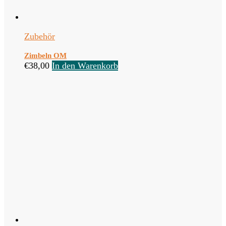
Zubehör
Zimbeln OM
€
38,00
In den Warenkorb