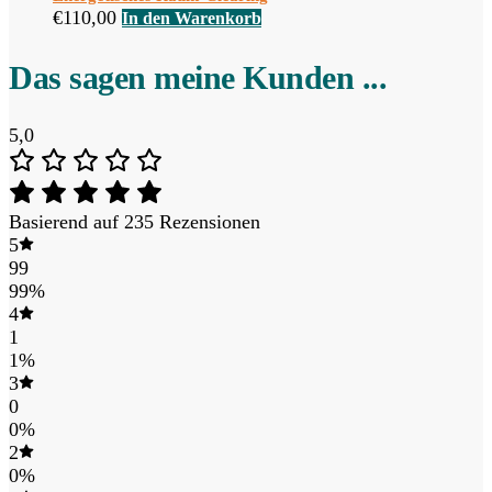
€
110,00
In den Warenkorb
Das sagen meine Kunden ...
5,0
Basierend auf 235 Rezensionen
5
99
99%
4
1
1%
3
0
0%
2
0%