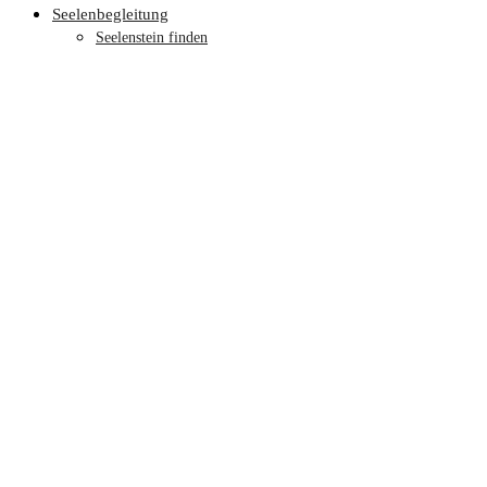
Seelenbegleitung
Seelenstein finden