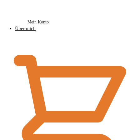
Mein Konto
Über mich
€
0,00