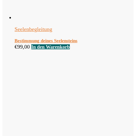
Seelenbegleitung
Bestimmung deines Seelensteins
€
99,00
In den Warenkorb