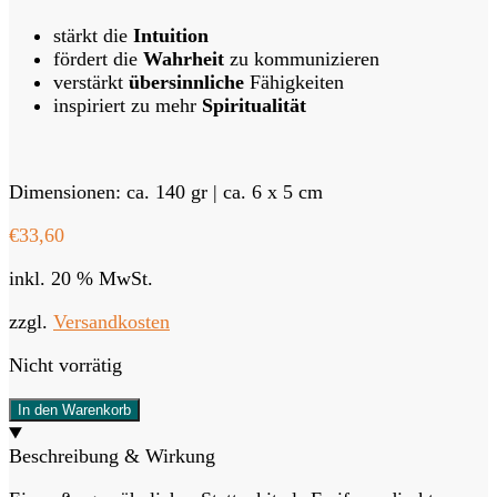
stärkt die
Intuition
fördert die
Wahrheit
zu kommunizieren
verstärkt
übersinnliche
Fähigkeiten
inspiriert zu mehr
Spiritualität
Dimensionen: ca. 140 gr | ca. 6 x 5 cm
€
33,60
inkl. 20 % MwSt.
zzgl.
Versandkosten
Nicht vorrätig
In den Warenkorb
Beschreibung & Wirkung