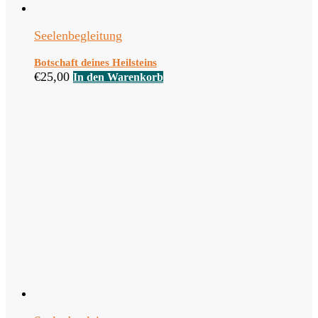
Seelenbegleitung
Botschaft deines Heilsteins
€
25,00
In den Warenkorb