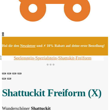
0
Hol dir den
Newsletter
und ⚡ 10% Rabatt auf deine erste Bestellung!
Shattuckit Freiform (X)
Wunderschöner
Shattuckit