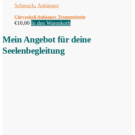
Schmuck
,
Anhänger
Chrysokoll Anhänger Trommelstein
€
10,00
In den Warenkorb
Mein Angebot für deine
Seelenbegleitung