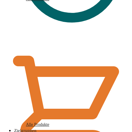
€
0,00
Alle Produkte
Zielgruppen