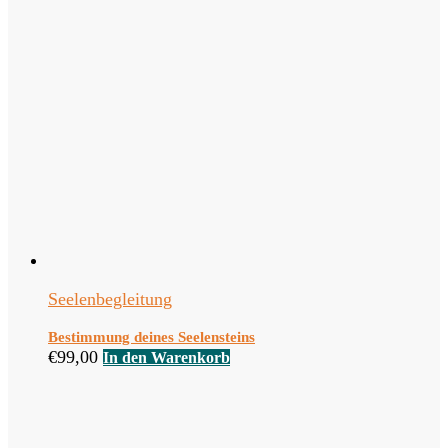
Seelenbegleitung
Bestimmung deines Seelensteins
€
99,00
In den Warenkorb