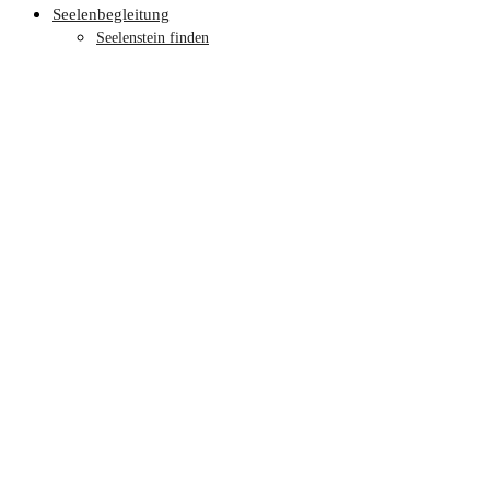
Seelenbegleitung
Seelenstein finden