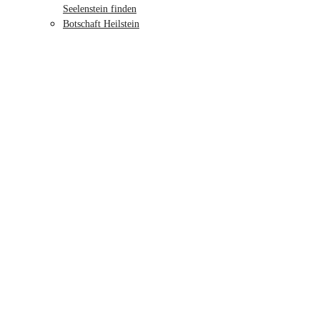
Seelenstein finden
Botschaft Heilstein