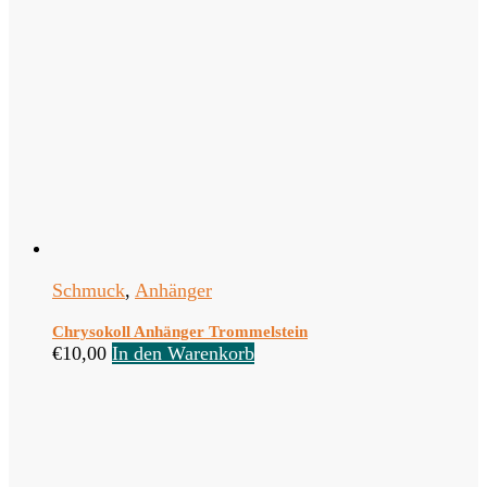
Schmuck
,
Anhänger
Chrysokoll Anhänger Trommelstein
€
10,00
In den Warenkorb