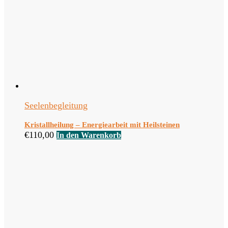
Seelenbegleitung
Kristallheilung – Energiearbeit mit Heilsteinen
€
110,00
In den Warenkorb