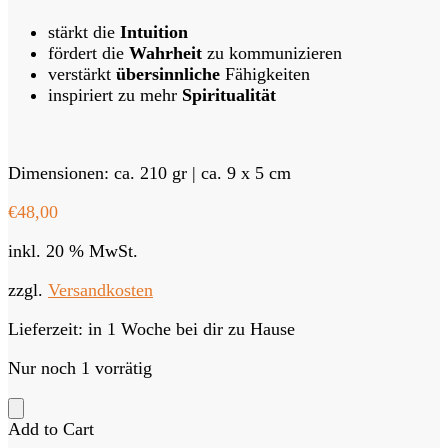
stärkt die
Intuition
fördert die
Wahrheit
zu kommunizieren
verstärkt
übersinnliche
Fähigkeiten
inspiriert zu mehr
Spiritualität
Dimensionen: ca. 210 gr | ca. 9 x 5 cm
€
48,00
inkl. 20 % MwSt.
zzgl.
Versandkosten
Lieferzeit:
in 1 Woche bei dir zu Hause
Nur noch 1 vorrätig
Add to Cart