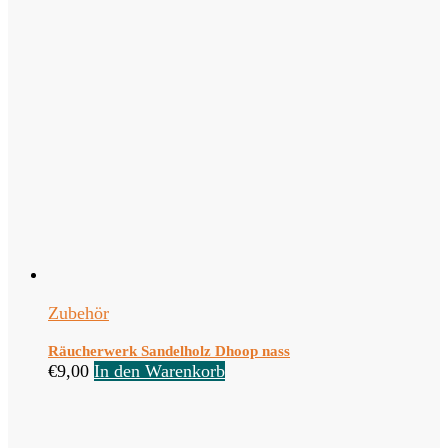
Zubehör
Räucherwerk Sandelholz Dhoop nass
€
9,00
In den Warenkorb