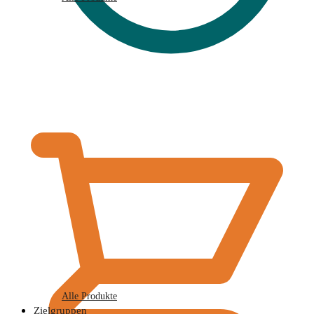
€
0,00
Alle Produkte
Zielgruppen