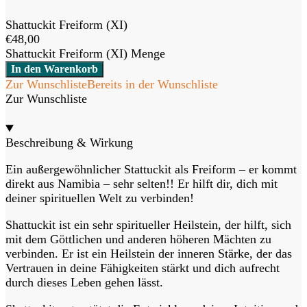
Shattuckit Freiform (XI)
€
48,00
Shattuckit Freiform (XI) Menge
In den Warenkorb
Zur Wunschliste
Bereits in der Wunschliste
Zur Wunschliste
Beschreibung & Wirkung
Ein außergewöhnlicher Stattuckit als Freiform – er kommt
direkt aus Namibia – sehr selten!! Er hilft dir, dich mit
deiner spirituellen Welt zu verbinden!
Shattuckit ist ein sehr spiritueller Heilstein, der hilft, sich
mit dem Göttlichen und anderen höheren Mächten zu
verbinden. Er ist ein Heilstein der inneren Stärke, der das
Vertrauen in deine Fähigkeiten stärkt und dich aufrecht
durch dieses Leben gehen lässt.