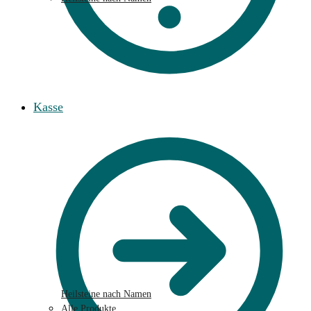
Kasse
Heilsteine nach Namen
Alle Produkte