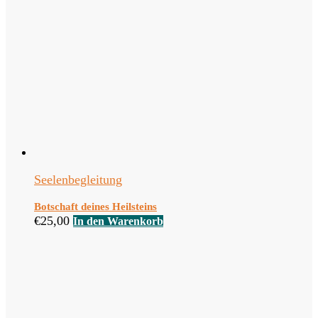
Seelenbegleitung
Botschaft deines Heilsteins
€
25,00
In den Warenkorb