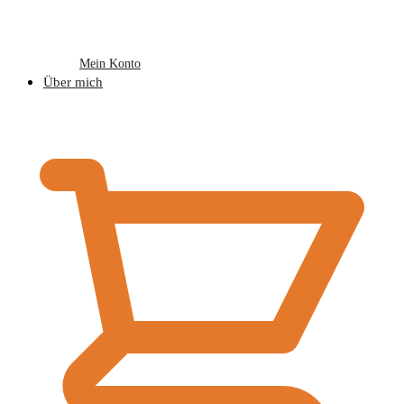
Mein Konto
Über mich
€
0,00