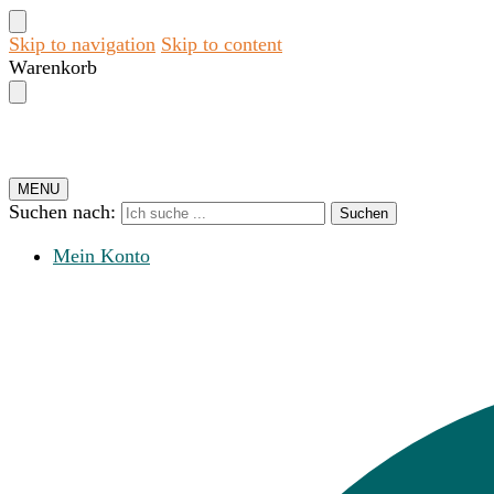
Skip to navigation
Skip to content
Warenkorb
MENU
Suchen nach:
Suchen
Mein Konto