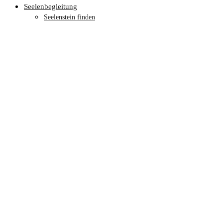
Seelenbegleitung
Seelenstein finden