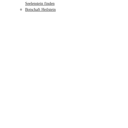
Seelenstein finden
Botschaft Heilstein