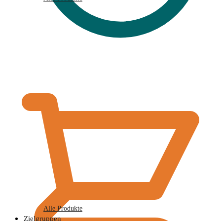
€
0,00
Alle Produkte
Zielgruppen