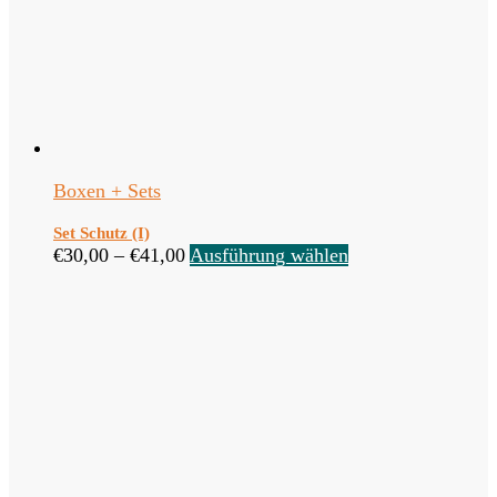
Boxen + Sets
Set Schutz (I)
€
30,00
–
€
41,00
Ausführung wählen