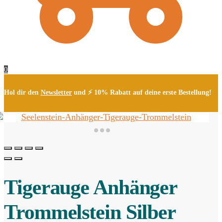
0
Hol dir den
Newsletter
und ⚡ 10% Rabatt auf deine erste Bestellung!
Tigerauge Anhänger
Trommelstein Silber