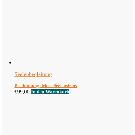
Seelenbegleitung
Bestimmung deines Seelensteins
€
99,00
In den Warenkorb