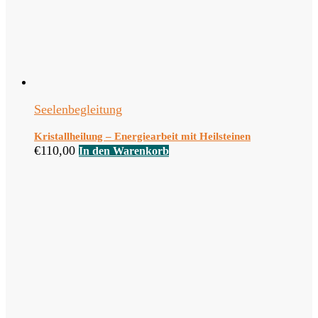
Seelenbegleitung
Kristallheilung – Energiearbeit mit Heilsteinen
€
110,00
In den Warenkorb