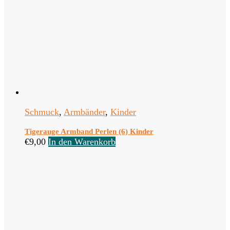
Schmuck
,
Armbänder
,
Kinder
Tigerauge Armband Perlen (6) Kinder
€
9,00
In den Warenkorb