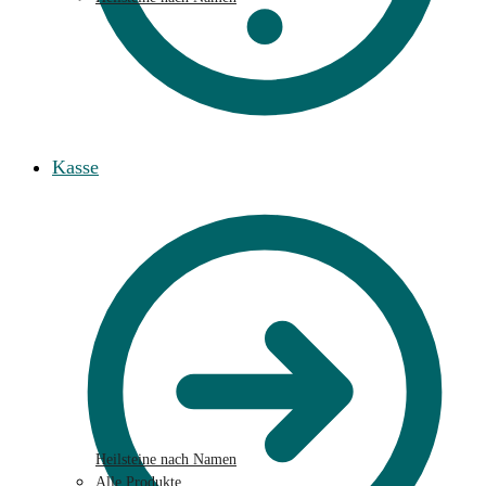
Kasse
Heilsteine nach Namen
Alle Produkte