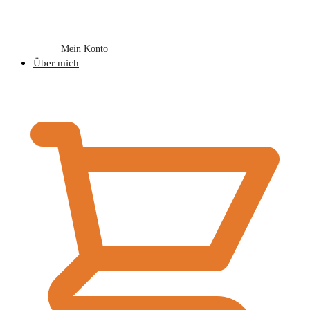
Mein Konto
Über mich
€
0,00