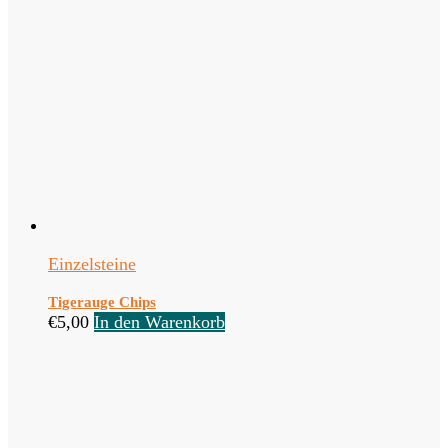
Einzelsteine
Tigerauge Chips
€
5,00
In den Warenkorb