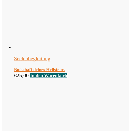
Seelenbegleitung
Botschaft deines Heilsteins
€
25,00
In den Warenkorb