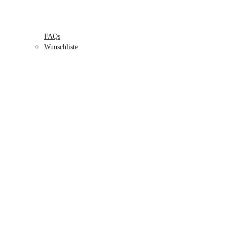
FAQs
Wunschliste