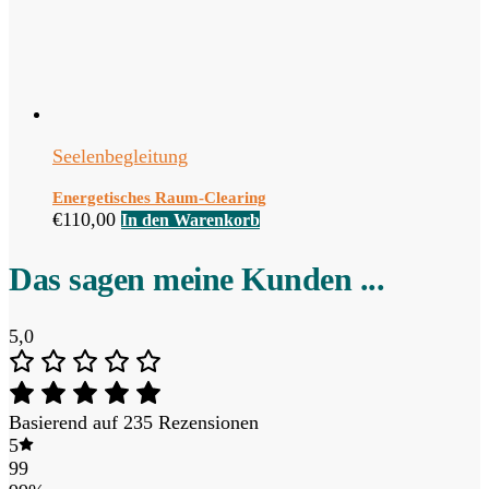
Seelenbegleitung
Energetisches Raum-Clearing
€
110,00
In den Warenkorb
Das sagen meine Kunden ...
5,0
Basierend auf 235 Rezensionen
5
99