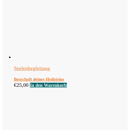
Seelenbegleitung
Botschaft deines Heilsteins
€
25,00
In den Warenkorb