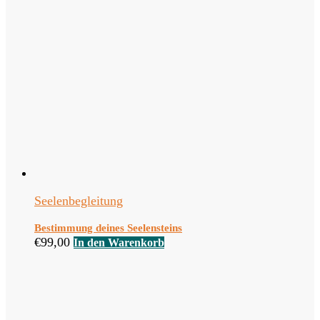
Seelenbegleitung
Bestimmung deines Seelensteins
€
99,00
In den Warenkorb