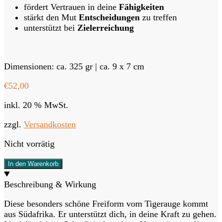
fördert Vertrauen in deine
Fähigkeiten
stärkt den Mut
Entscheidungen
zu treffen
unterstützt bei
Zielerreichung
Dimensionen: ca. 325 gr | ca. 9 x 7 cm
€
52,00
inkl. 20 % MwSt.
zzgl.
Versandkosten
Nicht vorrätig
In den Warenkorb
Beschreibung & Wirkung
Diese besonders schöne Freiform vom Tigerauge kommt
aus Südafrika. Er unterstützt dich, in deine Kraft zu gehen.