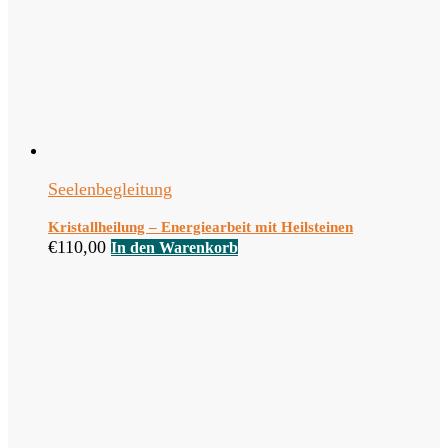
Seelenbegleitung
Kristallheilung – Energiearbeit mit Heilsteinen
€
110,00
In den Warenkorb