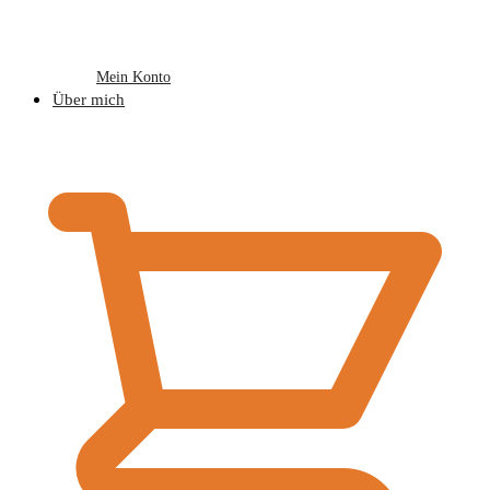
Mein Konto
Über mich
€
0,00