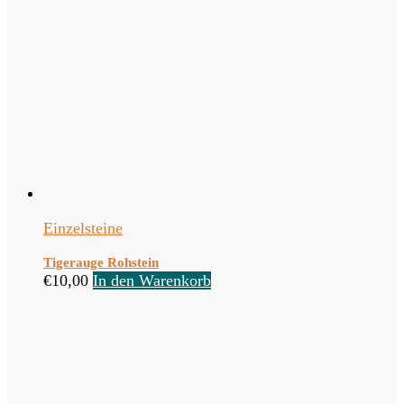
Einzelsteine
Tigerauge Rohstein
€
10,00
In den Warenkorb