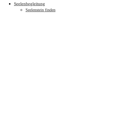
Seelenbegleitung
Seelenstein finden