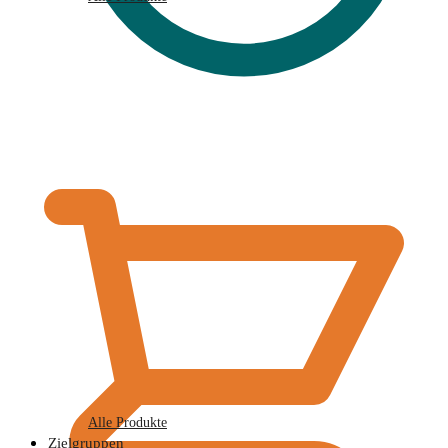
€
0,00
Alle Produkte
Zielgruppen