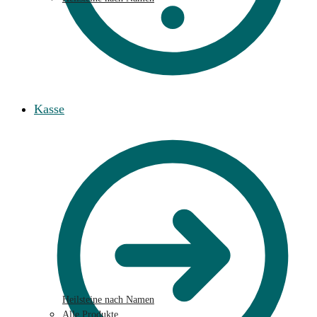
Kasse
Heilsteine nach Namen
Alle Produkte