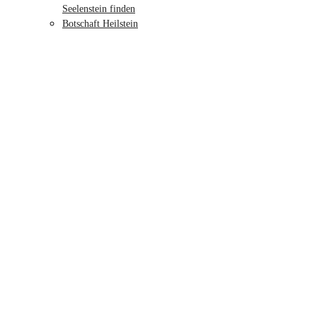
Seelenstein finden
Botschaft Heilstein