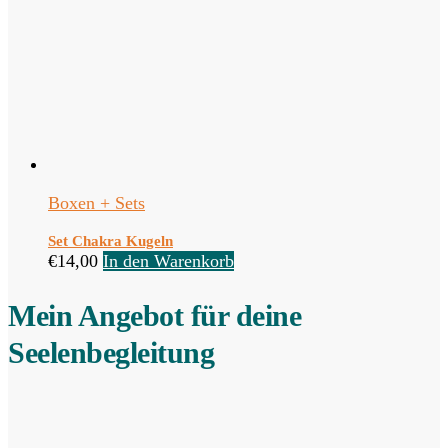
Boxen + Sets
Set Chakra Kugeln
€
14,00
In den Warenkorb
Mein Angebot für deine
Seelenbegleitung