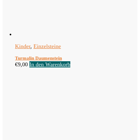
Kinder
,
Einzelsteine
Turmalin Daumenstein
€
9,00
In den Warenkorb