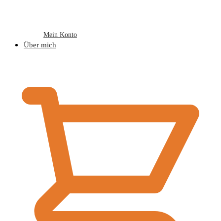
Mein Konto
Über mich
€
0,00