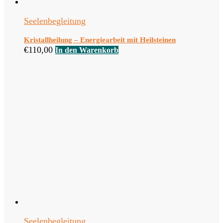
Seelenbegleitung
Kristallheilung – Energiearbeit mit Heilsteinen
€
110,00
In den Warenkorb
Seelenbegleitung