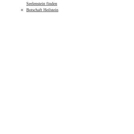
Seelenstein finden
Botschaft Heilstein