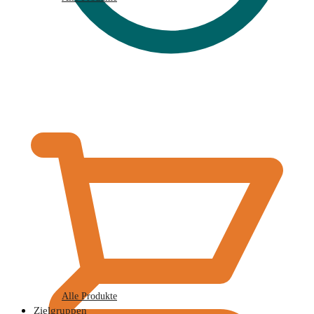
€
0,00
Alle Produkte
Zielgruppen