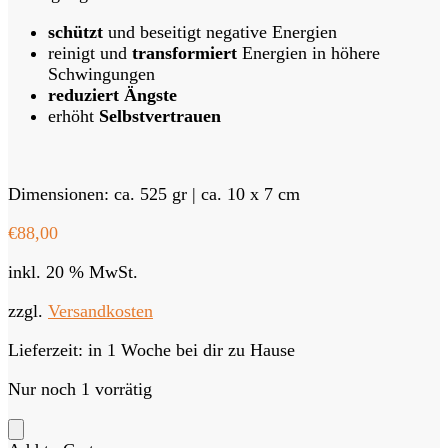
schützt
und beseitigt negative Energien
reinigt und
transformiert
Energien in höhere
Schwingungen
reduziert Ängste
erhöht
Selbstvertrauen
Dimensionen: ca. 525 gr | ca. 10 x 7 cm
€
88,00
inkl. 20 % MwSt.
zzgl.
Versandkosten
Lieferzeit:
in 1 Woche bei dir zu Hause
Nur noch 1 vorrätig