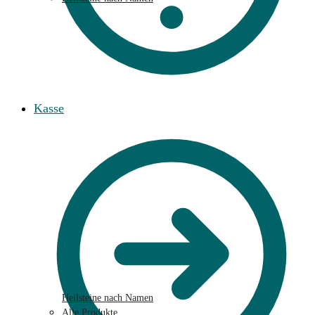
Kasse
Heilsteine nach Namen
Alle Produkte