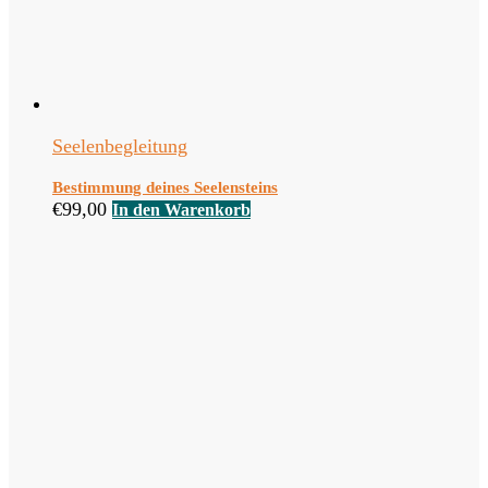
Seelenbegleitung
Bestimmung deines Seelensteins
€
99,00
In den Warenkorb