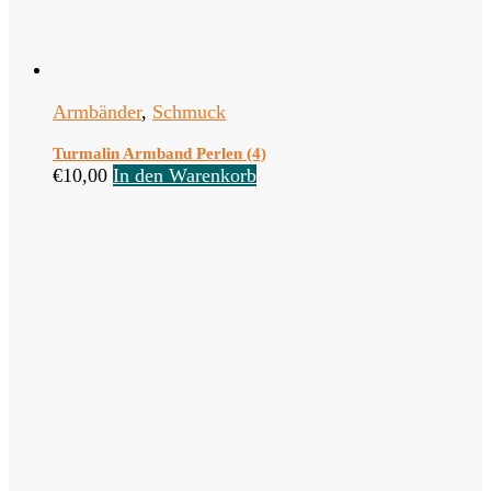
Armbänder
,
Schmuck
Turmalin Armband Perlen (4)
€
10,00
In den Warenkorb