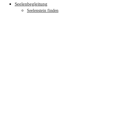
Seelenbegleitung
Seelenstein finden