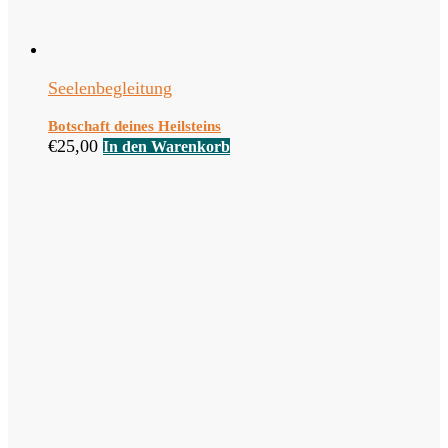
Seelenbegleitung
Botschaft deines Heilsteins
€
25,00
In den Warenkorb