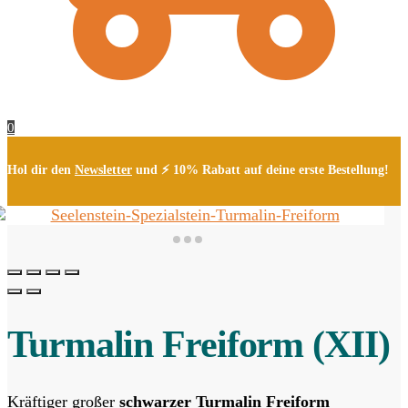
0
Hol dir den
Newsletter
und ⚡ 10% Rabatt auf deine erste Bestellung!
Turmalin Freiform (XII)
Kräftiger großer
schwarzer Turmalin Freiform