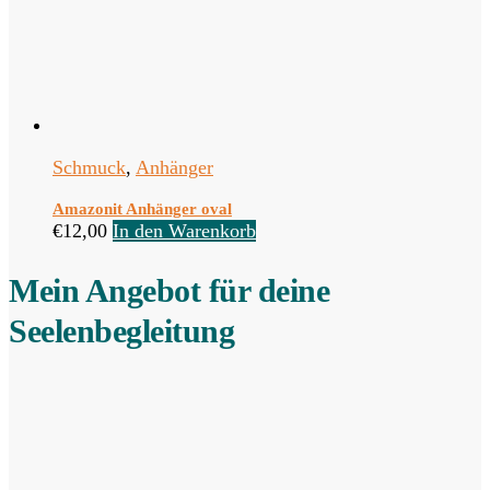
Schmuck
,
Anhänger
Amazonit Anhänger oval
€
12,00
In den Warenkorb
Mein Angebot für deine
Seelenbegleitung