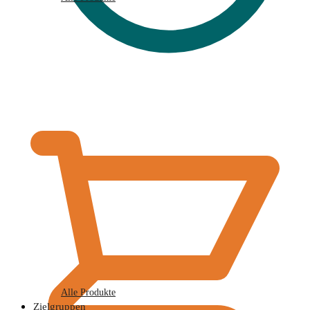
€
0,00
Alle Produkte
Zielgruppen