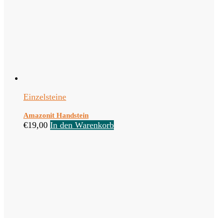
Einzelsteine
Amazonit Handstein
€
19,00
In den Warenkorb