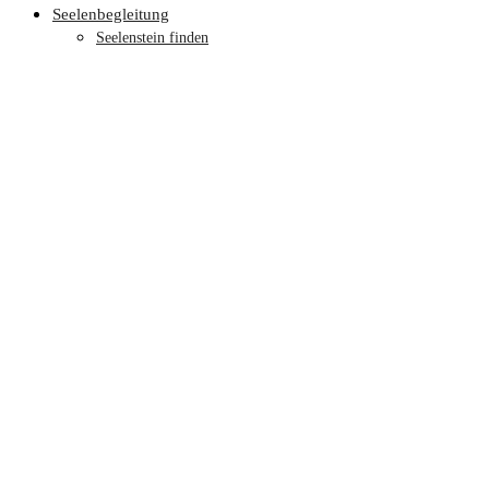
Seelenbegleitung
Seelenstein finden