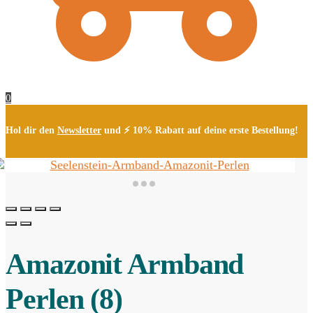
0
Hol dir den
Newsletter
und ⚡ 10% Rabatt auf deine erste Bestellung!
Amazonit Armband
Perlen (8)