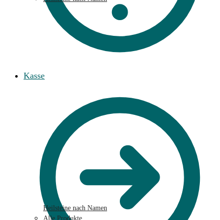
Kasse
Heilsteine nach Namen
Alle Produkte