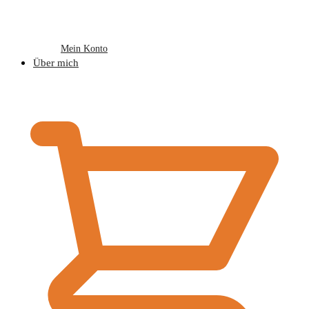
Mein Konto
Über mich
€
0,00