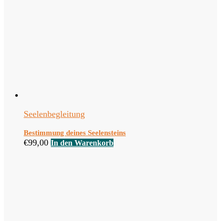
Seelenbegleitung
Bestimmung deines Seelensteins
€
99,00
In den Warenkorb