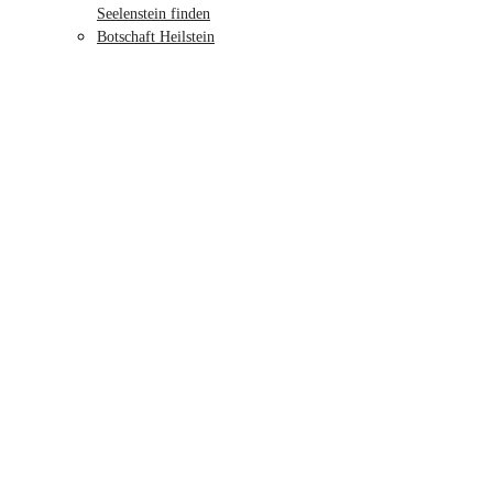
Seelenstein finden
Botschaft Heilstein