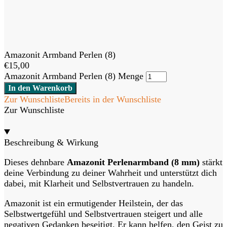
Amazonit Armband Perlen (8)
€
15,00
Amazonit Armband Perlen (8) Menge
In den Warenkorb
Zur Wunschliste
Bereits in der Wunschliste
Zur Wunschliste
Beschreibung & Wirkung
Dieses dehnbare
Amazonit Perlenarmband (8 mm)
stärkt
deine Verbindung zu deiner Wahrheit und unterstützt dich
dabei, mit Klarheit und Selbstvertrauen zu handeln.
Amazonit ist ein ermutigender Heilstein, der das
Selbstwertgefühl und Selbstvertrauen steigert und alle
negativen Gedanken beseitigt. Er kann helfen, den Geist zu