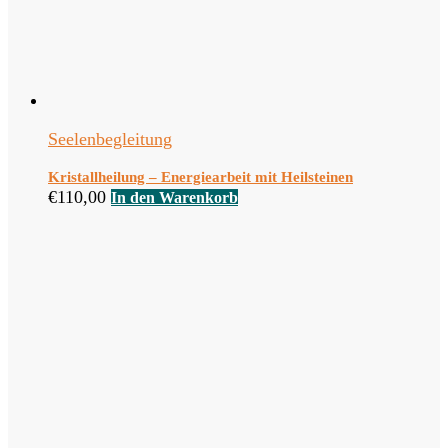
Seelenbegleitung
Kristallheilung – Energiearbeit mit Heilsteinen
€
110,00
In den Warenkorb