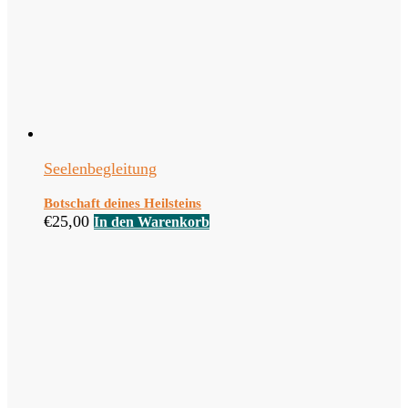
Seelenbegleitung
Botschaft deines Heilsteins
€
25,00
In den Warenkorb