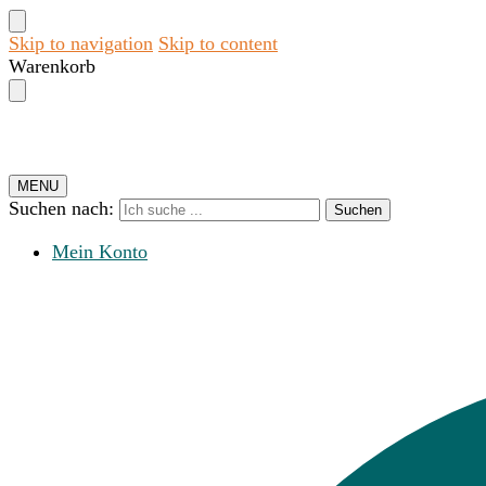
Skip to navigation
Skip to content
Warenkorb
MENU
Suchen nach:
Suchen
Mein Konto