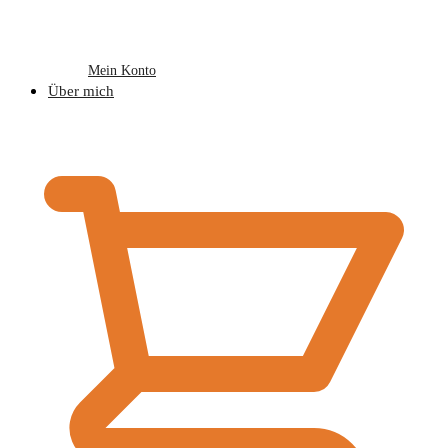
Mein Konto
Über mich
€
0,00