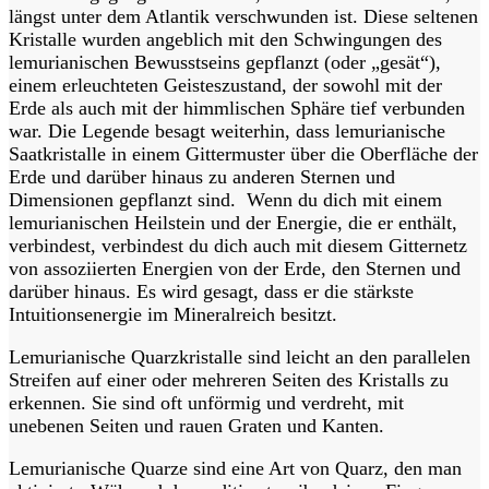
längst unter dem Atlantik verschwunden ist. Diese seltenen
Kristalle wurden angeblich mit den Schwingungen des
lemurianischen Bewusstseins gepflanzt (oder „gesät“),
einem erleuchteten Geisteszustand, der sowohl mit der
Erde als auch mit der himmlischen Sphäre tief verbunden
war. Die Legende besagt weiterhin, dass lemurianische
Saatkristalle in einem Gittermuster über die Oberfläche der
Erde und darüber hinaus zu anderen Sternen und
Dimensionen gepflanzt sind. Wenn du dich mit einem
lemurianischen Heilstein und der Energie, die er enthält,
verbindest, verbindest du dich auch mit diesem Gitternetz
von assoziierten Energien von der Erde, den Sternen und
darüber hinaus. Es wird gesagt, dass er die stärkste
Intuitionsenergie im Mineralreich besitzt.
Lemurianische Quarzkristalle sind leicht an den parallelen
Streifen auf einer oder mehreren Seiten des Kristalls zu
erkennen. Sie sind oft unförmig und verdreht, mit
unebenen Seiten und rauen Graten und Kanten.
Lemurianische Quarze sind eine Art von Quarz, den man