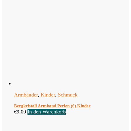
Armbänder
,
Kinder
,
Schmuck
Bergkristall Armband Perlen (6) Kinder
€
9,00
In den Warenkorb