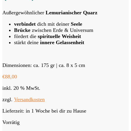
Außergewöhnlicher
Lemurianischer Quarz
verbindet
dich mit deiner
Seele
Brücke
zwischen Erde & Universum
fördert die
spirituelle Weisheit
stärkt deine
innere Gelassenheit
Dimensionen: ca. 175 gr | ca. 8 x 5 cm
€
88,00
inkl. 20 % MwSt.
zzgl.
Versandkosten
Lieferzeit:
in 1 Woche bei dir zu Hause
Vorrätig