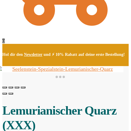
0
Hol dir den
Newsletter
und ⚡ 10% Rabatt auf deine erste Bestellung!
Lemurianischer Quarz
(XXX)