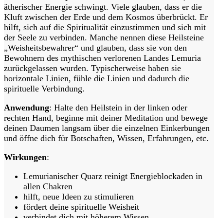
ätherischer Energie schwingt. Viele glauben, dass er die
Kluft zwischen der Erde und dem Kosmos überbrückt. Er
hilft, sich auf die Spiritualität einzustimmen und sich mit
der Seele zu verbinden. Manche nennen diese Heilsteine
„Weisheitsbewahrer“ und glauben, dass sie von den
Bewohnern des mythischen verlorenen Landes Lemuria
zurückgelassen wurden. Typischerweise haben sie
horizontale Linien, fühle die Linien und dadurch die
spirituelle Verbindung.
Anwendung
: Halte den Heilstein in der linken oder
rechten Hand, beginne mit deiner Meditation und bewege
deinen Daumen langsam über die einzelnen Einkerbungen
und öffne dich für Botschaften, Wissen, Erfahrungen, etc.
Wirkungen
:
Lemurianischer Quarz reinigt Energieblockaden in
allen Chakren
hilft, neue Ideen zu stimulieren
fördert deine spirituelle Weisheit
verbindet dich mit höherem Wissen