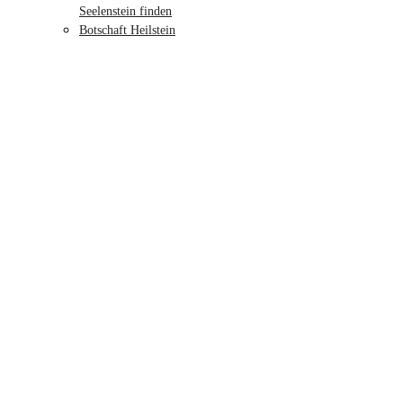
Seelenstein finden
Botschaft Heilstein