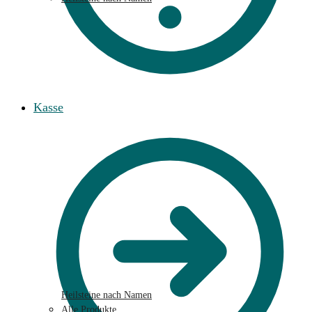
Kasse
Heilsteine nach Namen
Alle Produkte