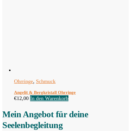
Ohrringe
,
Schmuck
Angelit & Bergkristall Ohrringe
€
12,00
In den Warenkorb
Mein Angebot für deine
Seelenbegleitung