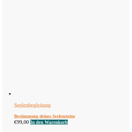
Seelenbegleitung
Bestimmung deines Seelensteins
€
99,00
In den Warenkorb