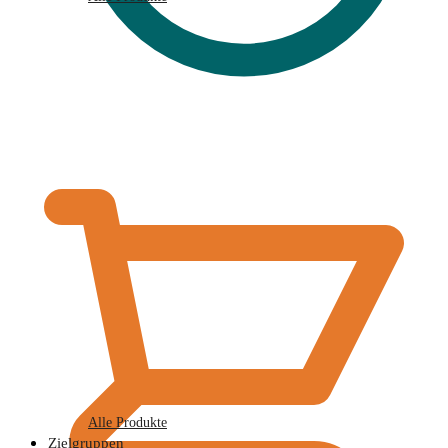
€
0,00
Alle Produkte
Zielgruppen