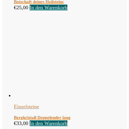
Botschaft deines Heilsteins
€
25,00
In den Warenkorb
Einzelsteine
Bergkristall Doppelender lang
€
33,00
In den Warenkorb