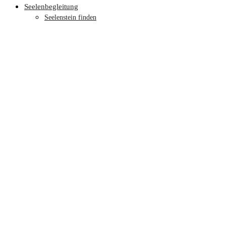
Seelenbegleitung
Seelenstein finden