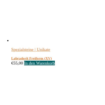
Spezialsteine | Unikate
Labradorit Freiform (XV)
€
55,00
In den Warenkorb