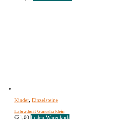
Kinder
,
Einzelsteine
Labradorit Ganesha klein
€
21,00
In den Warenkorb