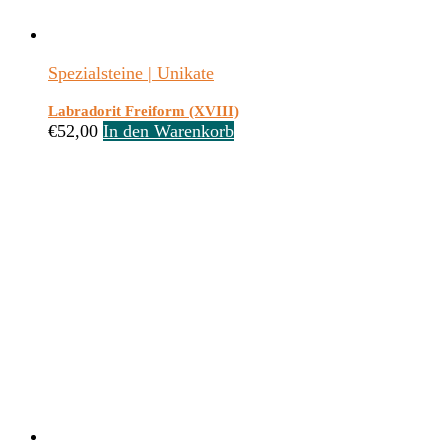
Spezialsteine | Unikate
Labradorit Freiform (XVIII)
€
52,00
In den Warenkorb