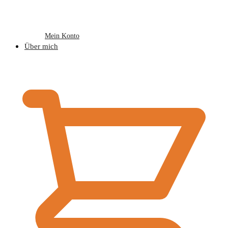
Mein Konto
Über mich
€
0,00