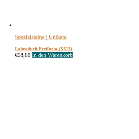
Spezialsteine | Unikate
Labradorit Freiform (XVII)
€
58,00
In den Warenkorb