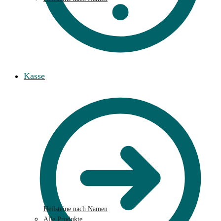
Kasse
Heilsteine nach Namen
Alle Produkte