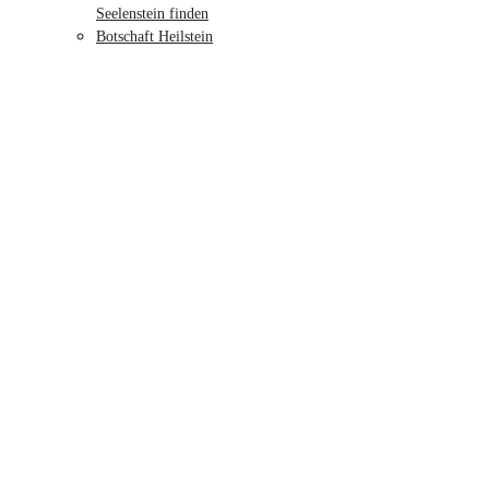
Seelenstein finden
Botschaft Heilstein