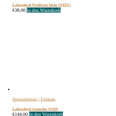
Labradorit Freiform klein (XXIV)
€
38,00
In den Warenkorb
Spezialsteine | Unikate
Labradorit Ganesha (VIII)
€
144,00
In den Warenkorb