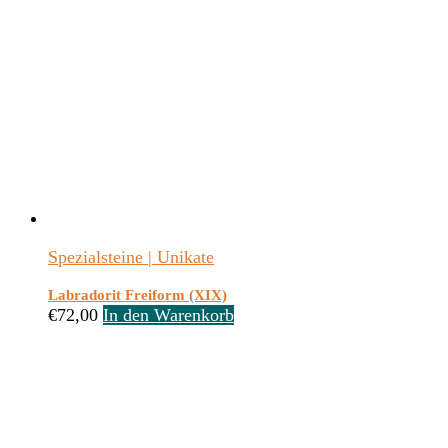
Spezialsteine | Unikate
Labradorit Freiform (XIX)
€
72,00
In den Warenkorb