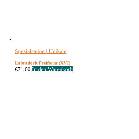
Spezialsteine | Unikate
Labradorit Freiform (XVI)
€
71,00
In den Warenkorb