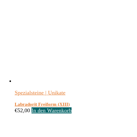
Spezialsteine | Unikate
Labradorit Freiform (XIII)
€
52,00
In den Warenkorb