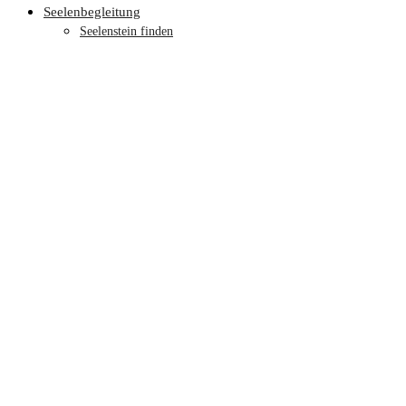
Seelenbegleitung
Seelenstein finden