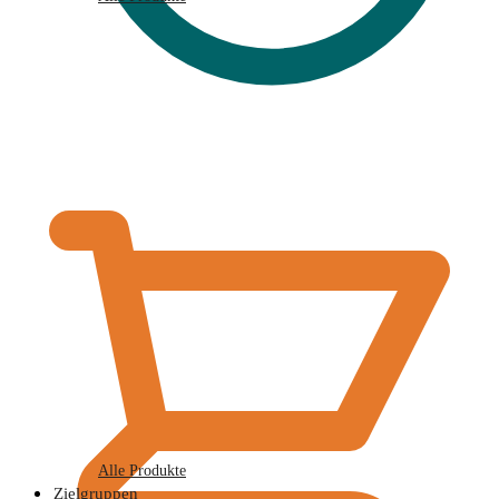
€
0,00
Alle Produkte
Zielgruppen