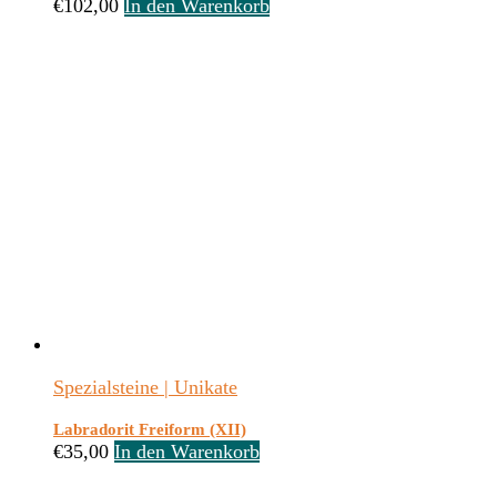
€
102,00
In den Warenkorb
Spezialsteine | Unikate
Labradorit Freiform (XII)
€
35,00
In den Warenkorb