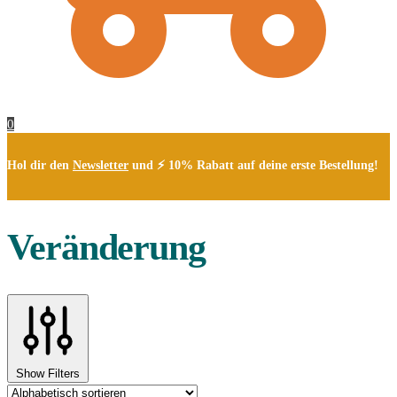
0
Hol dir den
Newsletter
und ⚡ 10% Rabatt auf deine erste Bestellung!
Veränderung
Show Filters