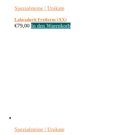
Spezialsteine | Unikate
Labradorit Freiform (XX)
€
79,00
In den Warenkorb
Spezialsteine | Unikate