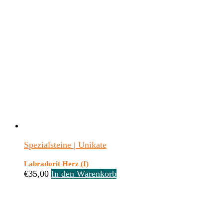
Spezialsteine | Unikate
Labradorit Herz (I)
€
35,00
In den Warenkorb