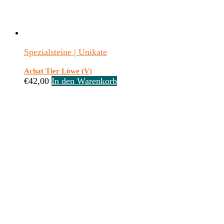
Spezialsteine | Unikate
Achat Tier Löwe (V)
€
42,00
In den Warenkorb