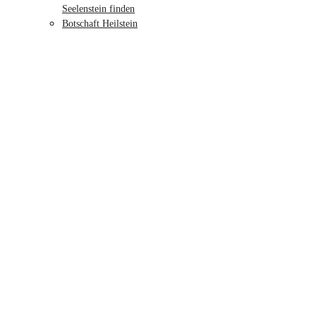
Seelenstein finden
Botschaft Heilstein