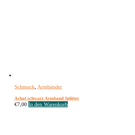
Schmuck
,
Armbänder
Achat schwarz Armband Splitter
€
7,00
In den Warenkorb