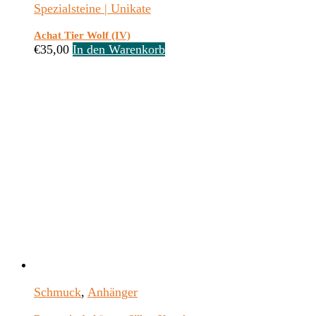
Spezialsteine | Unikate
Achat Tier Wolf (IV)
€
35,00
In den Warenkorb
Schmuck
,
Anhänger