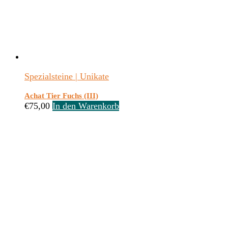
Spezialsteine | Unikate
Achat Tier Fuchs (III)
€
75,00
In den Warenkorb