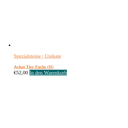
Spezialsteine | Unikate
Achat Tier Fuchs (II)
€
52,00
In den Warenkorb