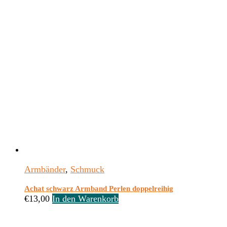
Armbänder
,
Schmuck
Achat schwarz Armband Perlen doppelreihig
€
13,00
In den Warenkorb