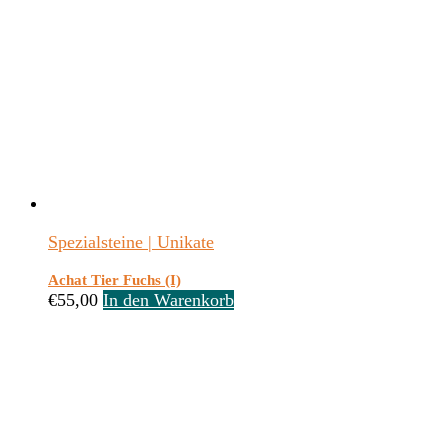
Spezialsteine | Unikate
Achat Tier Fuchs (I)
€
55,00
In den Warenkorb