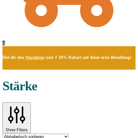
0
Hol dir den
Newsletter
und ⚡ 10% Rabatt auf deine erste Bestellung!
Stärke
Show Filters