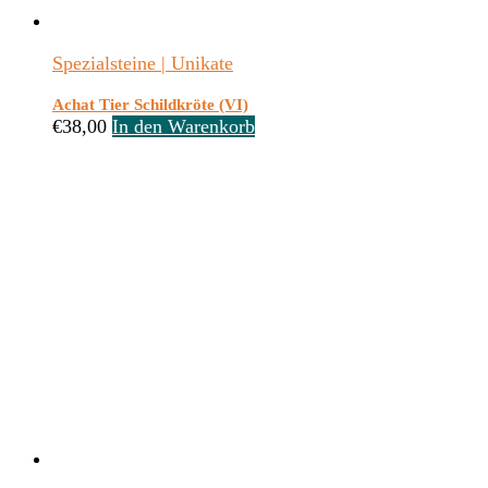
Spezialsteine | Unikate
Achat Tier Schildkröte (VI)
€
38,00
In den Warenkorb