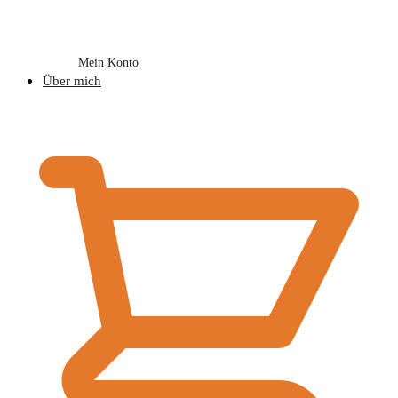
Mein Konto
Über mich
€
0,00