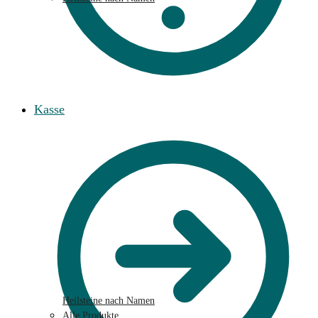
Kasse
Heilsteine nach Namen
Alle Produkte