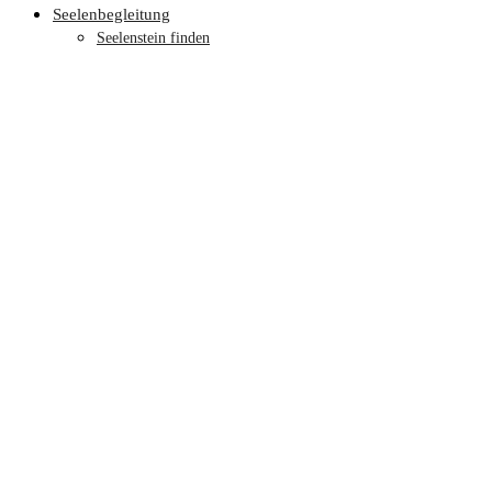
Seelenbegleitung
Seelenstein finden