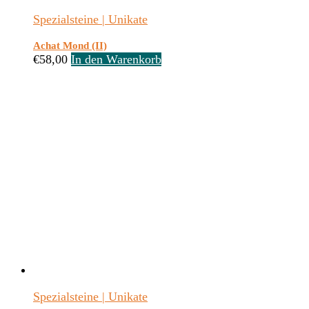
Spezialsteine | Unikate
Achat Mond (II)
€
58,00
In den Warenkorb
Spezialsteine | Unikate