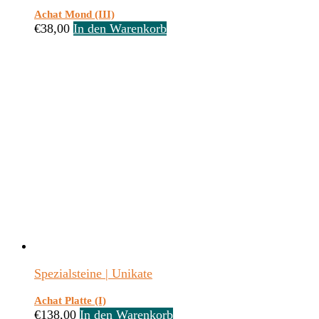
Achat Mond (III)
€
38,00
In den Warenkorb
Spezialsteine | Unikate
Achat Platte (I)
€
138,00
In den Warenkorb