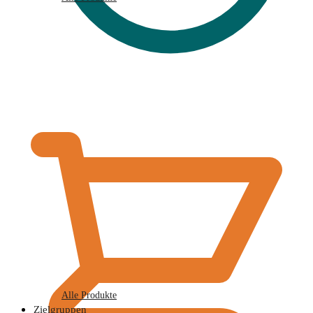
€
0,00
Alle Produkte
Zielgruppen