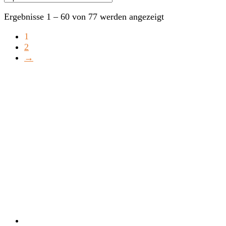
Ergebnisse 1 – 60 von 77 werden angezeigt
1
2
→