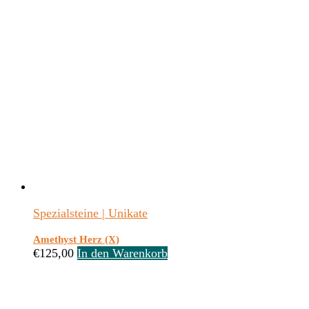
Spezialsteine | Unikate
Amethyst Herz (X)
€
125,00
In den Warenkorb