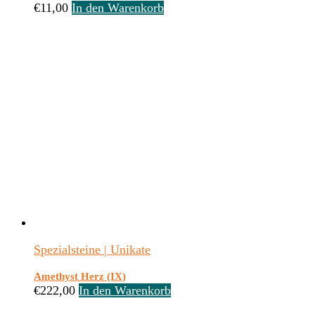
€
11,00
In den Warenkorb
Spezialsteine | Unikate
Amethyst Herz (IX)
€
222,00
In den Warenkorb