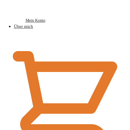
Mein Konto
Über mich
€
0,00