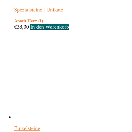
Spezialsteine | Unikate
Apatit Herz (I)
€
38,00
In den Warenkorb
Einzelsteine