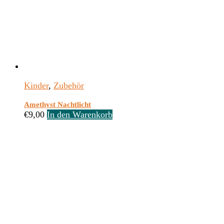
Kinder
,
Zubehör
Amethyst Nachtlicht
€
9,00
In den Warenkorb