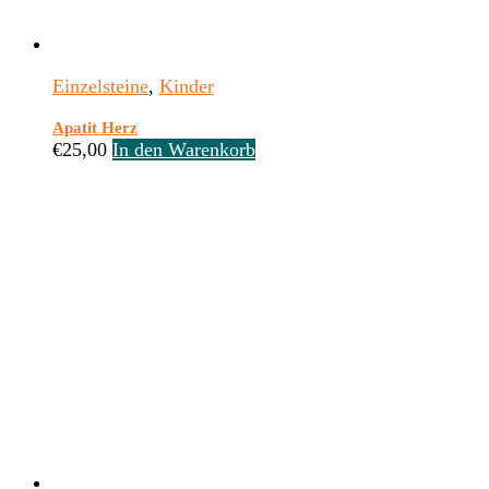
Einzelsteine
,
Kinder
Apatit Herz
€
25,00
In den Warenkorb