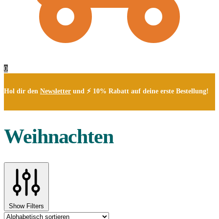
0
Hol dir den
Newsletter
und ⚡ 10% Rabatt auf deine erste Bestellung!
Weihnachten
Show Filters