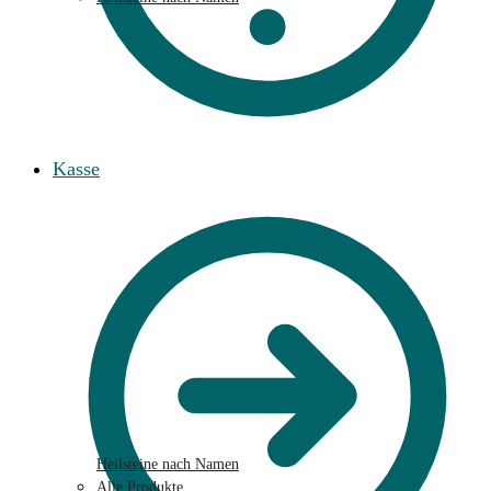
Kasse
Heilsteine nach Namen
Alle Produkte